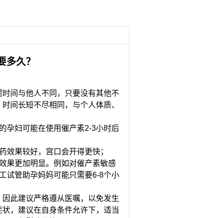
要多久？
时间与他人不同，只要没有其他不
，时间长短不尽相同，与个人体质、
孕妇可能在使用催产素2-3小时后
；
药效果较好，宫口会开得更快；
效果更加明显。例如对催产素敏感
工试管助孕妈妈可能只需要6-8个小
因此建议严格遵从医嘱，以免发生
症状，建议在自身条件允许下，适当