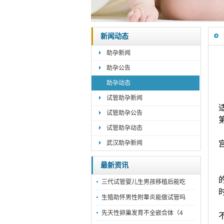
新闻动态
助孕新闻
助孕公告
助孕动态
试管助孕新闻
试管助孕公告
试管助孕动态
武汉助孕新闻
最新资讯
三代试管婴儿生男孩移植后能吃
生殖助怀男性附睾炎能做试管吗
先天性卵巢发育不全嵌合体（4