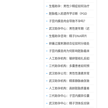
生殖助孕：男性少精症如何治疗
胚胎植入前遗传学诊断（PGD
子宫内膜息肉会导致不孕吗？
武汉助孕中心：男性更年期（迟
生殖助孕咨询：精子DNA碎片
卵巢过度刺激综合征如何分级处
子宫内膜息肉为何影响胚胎着床
人工助孕机构：输卵管结扎后如
三代助孕机构：多囊患者如何预
武汉助孕公司：男性性激素异常
武汉助孕机构：精索静脉曲张致
人工助孕机构：高龄胚胎质量差
三代助孕中心：子宫内膜异位囊
武汉助孕中心：精子顶体反应缺