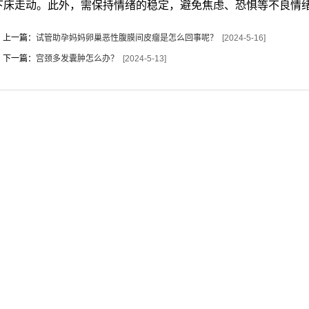
下床走动。此外，需保持情绪的稳定，避免焦虑、恐惧等不良情
上一篇：
试管助孕妈妈卵巢恶性腹膜间皮瘤是怎么回事呢？
[2024-5-16]
下一篇：
宫颈多发囊肿怎么办？
[2024-5-13]