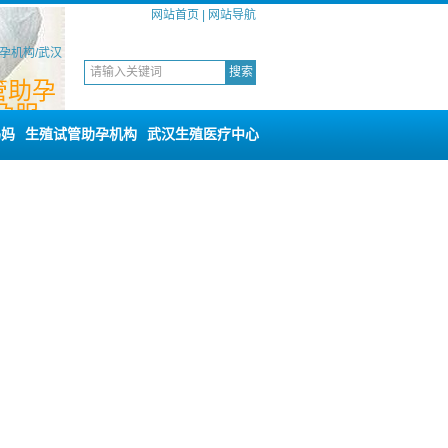
网站首页
|
网站导航
孕机构/武汉
管助孕
孕服
服务
妈妈
生殖试管助孕机构
武汉生殖医疗中心