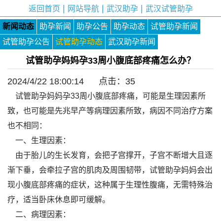
|
|
|
返回首页
网站导航
武汉助孕
武汉试管助孕
新闻动态
助孕新闻
助孕公告
助孕动态
试管助孕新闻
试管助孕公告
试管助孕动态
武汉助孕新闻
试管助孕妈妈孕33周小腹底部疼痛怎么办？
2024/4/22 18:00:14 点击：
35
试管助孕妈妈孕33周小腹底部疼痛，可能是生理因素所
致，也可能是先兆早产等病理因素所致，病因不同治疗方案
也不相同：
一、生理因素：
由于胎儿的生长发育，会把子宫撑开，子宫不断增大且逐
渐下垂，会牵拉子宫的肌肉及周围韧带，试管助孕妈妈会出
现小腹底部疼痛的症状，这种属于生理性腹痛，无需特殊治
疗，适当卧床休息即可缓解。
二、病理因素：