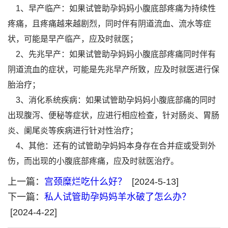
1、早产临产：如果试管助孕妈妈小腹底部疼痛为持续性
疼痛，且疼痛越来越剧烈，同时伴有阴道流血、流水等症
状，可能是早产临产，应及时就医；
2、先兆早产：如果试管助孕妈妈小腹底部疼痛同时伴有
阴道流血的症状，可能是先兆早产所致，应及时就医进行保
胎治疗；
3、消化系统疾病：如果试管助孕妈妈小腹底部痛的同时
出现腹泻、便秘等症状，应进行相应检查，针对肠炎、胃肠
炎、阑尾炎等疾病进行针对性治疗；
4、其他：还有的试管助孕妈妈本身存在合并症或受到外
伤，而出现的小腹底部疼痛，应及时就医治疗。
上一篇：
宫颈糜烂吃什么好？
[2024-5-13]
下一篇：
私人试管助孕妈妈羊水破了怎么办？
[2024-4-22]