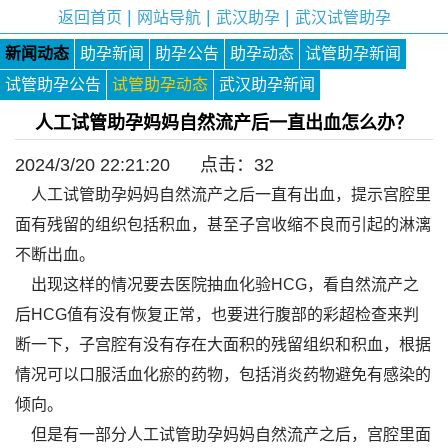
|
|
|
返回首页
网站导航
武汉助孕
武汉试管助孕
新闻动态
助孕新闻
助孕公告
助孕动态
试管助孕新闻
试管助孕公告
试管助孕动态
武汉助孕新闻
人工试管助孕妈妈自然流产后一直出血怎么办？
2024/3/20 22:21:20 点击：
32
人工试管助孕妈妈自然流产之后一直有出血，提示宫腔里
面有残留的组织包括积血，甚至子宫收缩不良而引起的淋漓
不断出血。
出现这样的情况要去医院抽血化验HCG，看自然流产之
后HCG值有没有恢复正常，也要进行腹部的彩超检查来判
断一下，子宫腔有没有存在大面积的残留组织和积血，根据
情况可以口服活血化瘀的药物，包括消炎药物避免有感染的
倾向。
但是有一部分人工试管助孕妈妈自然流产之后，宫腔里面