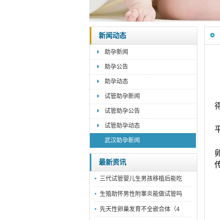
新闻动态
助孕新闻
助孕公告
助孕动态
试管助孕新闻
试管助孕公告
试管助孕动态
武汉助孕新闻
最新资讯
三代试管婴儿生男孩移植后能吃
生殖助怀男性附睾炎能做试管吗
先天性卵巢发育不全嵌合体（4