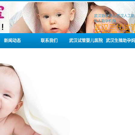
武汉助孕中心/武汉人工助
私人助孕机构
武汉三代试
机构/爱心助
务/私人试管
新闻动态
联系我们
武汉试管婴儿医院
武汉生殖助孕