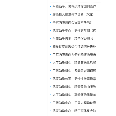
生殖助孕：男性少精症如何治疗
胚胎植入前遗传学诊断（PGD
子宫内膜息肉会导致不孕吗？
武汉助孕中心：男性更年期（迟
生殖助孕咨询：精子DNA碎片
卵巢过度刺激综合征如何分级处
子宫内膜息肉为何影响胚胎着床
人工助孕机构：输卵管结扎后如
三代助孕机构：多囊患者如何预
武汉助孕公司：男性性激素异常
武汉助孕机构：精索静脉曲张致
人工助孕机构：高龄胚胎质量差
三代助孕中心：子宫内膜异位囊
武汉助孕中心：精子顶体反应缺