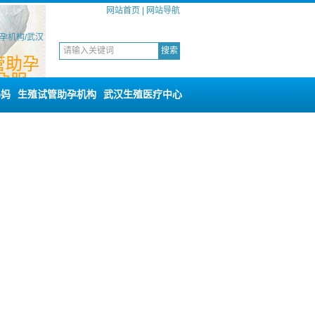
网站首页
|
网站导航
孕机构/武汉
管助孕
孕服
服务
妈妈
生殖试管助孕机构
武汉生殖医疗中心